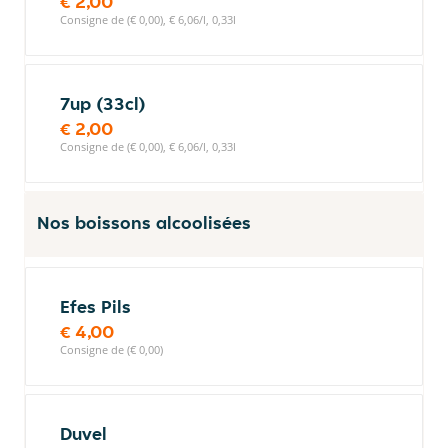
€ 2,00
Consigne de (€ 0,00), € 6,06/l, 0,33l
7up (33cl)
€ 2,00
Consigne de (€ 0,00), € 6,06/l, 0,33l
Nos boissons alcoolisées
Efes Pils
€ 4,00
Consigne de (€ 0,00)
Duvel