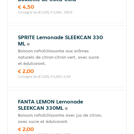
€ 4,50
Consigne de (€ 0,00), € 0,04/l, 100,0l
SPRITE Lemonade SLEEKCAN 330
ML
Boisson rafraîchissante aux arômes
naturels de citron-citron vert, avec sucre
et édulcorant.
€ 2,00
Consigne de (€ 0,00), € 6,06/l, 0,33l
FANTA LEMON Lemonade
SLEEKCAN 330ML
Boisson rafraîchissante avec jus de citron,
avec sucre et édulcorant.
€ 2,00