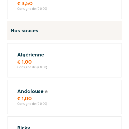
€ 3,50
Consigne de (€ 0,00)
Nos sauces
Algérienne
€ 1,00
Consigne de (€ 0,00)
Andalouse
€ 1,00
Consigne de (€ 0,00)
Bicky