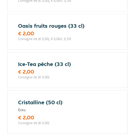
Consigne de (€ 0,00), € 6,06/l, 0,33l
Oasis fruits rouges (33 cl)
€ 2,00
Consigne de (€ 0,00), € 6,06/l, 0,33l
Ice-Tea pêche (33 cl)
€ 2,00
Consigne de (€ 0,00)
Cristalline (50 cl)
Eau.
€ 2,00
Consigne de (€ 0,00)