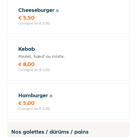
Cheeseburger
€ 5,50
Consigne de (€ 0,00)
Kebab
Poulet, bœuf ou mixte.
€ 8,00
Consigne de (€ 0,00)
Hamburger
€ 5,00
Consigne de (€ 0,00)
Nos galettes / dürüms / pains