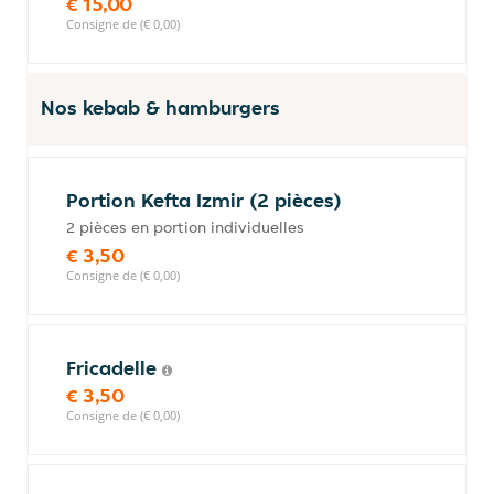
€ 15,00
Consigne de (€ 0,00)
Nos kebab & hamburgers
Portion Kefta Izmir (2 pièces)
2 pièces en portion individuelles
€ 3,50
Consigne de (€ 0,00)
Fricadelle
€ 3,50
Consigne de (€ 0,00)