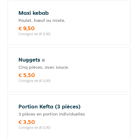
Maxi kebab
Poulet, bœuf ou mixte.
€ 9,50
Consigne de (€ 0,00)
Nuggets
Cinq pièces, avec sauce.
€ 5,50
Consigne de (€ 0,00)
Portion Kefta (3 pièces)
3 pièces en portion individuelles
€ 3,50
Consigne de (€ 0,00)