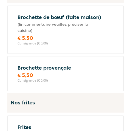
Brochette de bœuf (faite maison)
(En commentaire veuillez préciser la
cuisine)
€ 5,50
Consigne de (€ 0,00)
Brochette provençale
€ 5,50
Consigne de (€ 0,00)
Nos frites
Frites