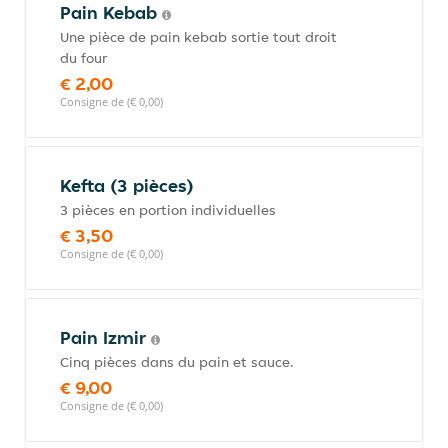
Pain Kebab
Une pièce de pain kebab sortie tout droit
du four
€ 2,00
Consigne de (€ 0,00)
Kefta (3 pièces)
3 pièces en portion individuelles
€ 3,50
Consigne de (€ 0,00)
Pain Izmir
Cinq pièces dans du pain et sauce.
€ 9,00
Consigne de (€ 0,00)