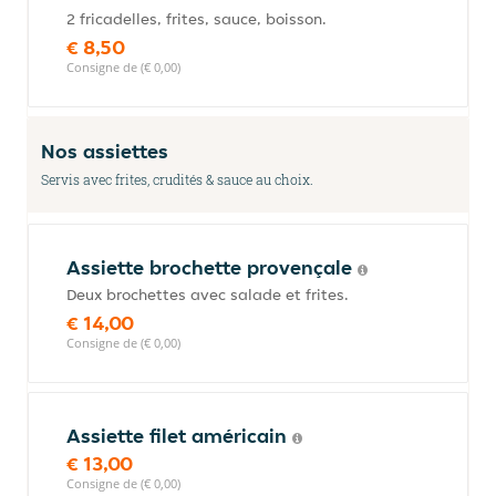
2 fricadelles, frites, sauce, boisson.
€ 8,50
Consigne de (€ 0,00)
Nos assiettes
Servis avec frites, crudités & sauce au choix.
Assiette brochette provençale
Deux brochettes avec salade et frites.
€ 14,00
Consigne de (€ 0,00)
Assiette filet américain
€ 13,00
Consigne de (€ 0,00)