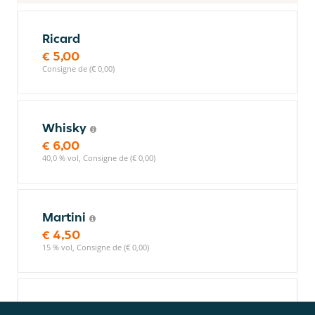
Ricard
€ 5,00
Consigne de (€ 0,00)
Whisky
€ 6,00
40,0 % vol, Consigne de (€ 0,00)
Martini
€ 4,50
15 % vol, Consigne de (€ 0,00)
Vodka