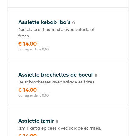
Assiette kebab Ibo's
Poulet, bœuf ou mixte avec salade et
frites.
€ 14,00
Consigne de (€ 0,00)
Assiette brochettes de boeuf
Deux brochettes avec salade et frites.
€ 14,00
Consigne de (€ 0,00)
Assiette izmir
izmir kefta épicées avec salade et frites.
€ 14,00