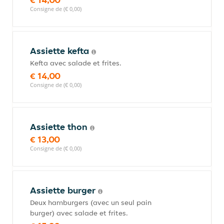
Consigne de (€ 0,00)
Assiette kefta
Kefta avec salade et frites.
€ 14,00
Consigne de (€ 0,00)
Assiette thon
€ 13,00
Consigne de (€ 0,00)
Assiette burger
Deux hamburgers (avec un seul pain
burger) avec salade et frites.