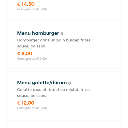
€ 14,50
Consigne de (€ 0,00)
Menu hamburger
Hamburger dans un pain burger, frites,
sauce, boisson.
€ 8,00
Consigne de (€ 0,00)
Menu galette/dürüm
Galette (poulet, bœuf ou mixte), frites,
sauce, boisson.
€ 12,00
Consigne de (€ 0,00)