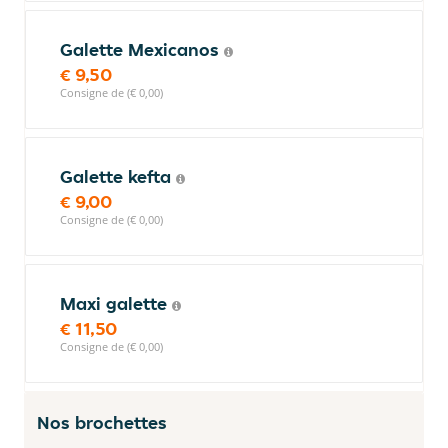
Galette Mexicanos
€ 9,50
Consigne de (€ 0,00)
Galette kefta
€ 9,00
Consigne de (€ 0,00)
Maxi galette
€ 11,50
Consigne de (€ 0,00)
Nos brochettes