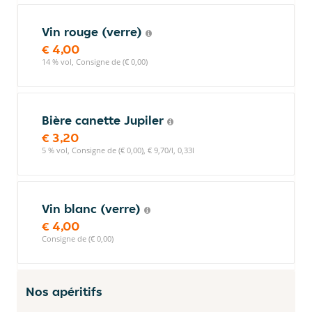
Vin rouge (verre)
€ 4,00
14 % vol, Consigne de (€ 0,00)
Bière canette Jupiler
€ 3,20
5 % vol, Consigne de (€ 0,00), € 9,70/l, 0,33l
Vin blanc (verre)
€ 4,00
Consigne de (€ 0,00)
Nos apéritifs