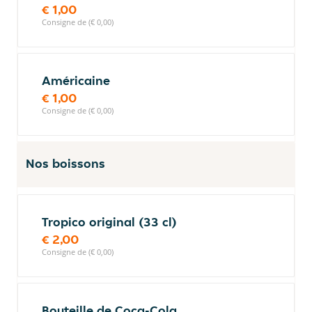
€ 1,00
Consigne de (€ 0,00)
Américaine
€ 1,00
Consigne de (€ 0,00)
Nos boissons
Tropico original (33 cl)
€ 2,00
Consigne de (€ 0,00)
Bouteille de Coca-Cola