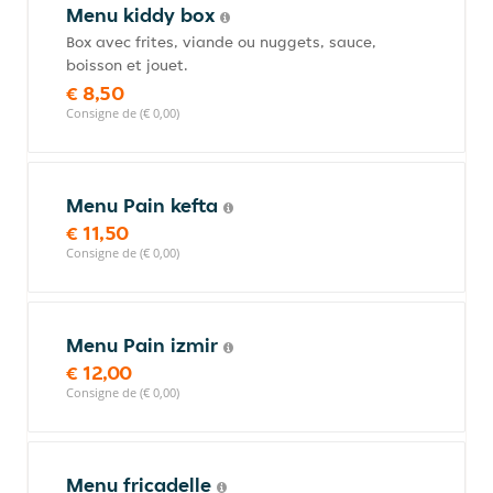
Menu kiddy box
Box avec frites, viande ou nuggets, sauce,
boisson et jouet.
€ 8,50
Consigne de (€ 0,00)
Menu Pain kefta
€ 11,50
Consigne de (€ 0,00)
Menu Pain izmir
€ 12,00
Consigne de (€ 0,00)
Menu fricadelle