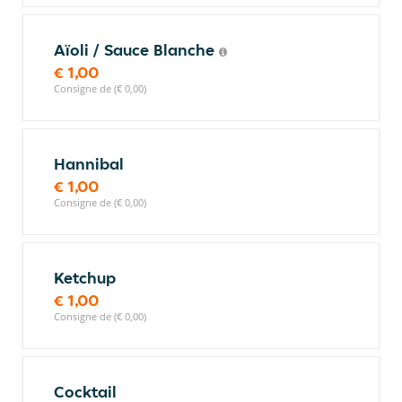
Aïoli / Sauce Blanche
€ 1,00
Consigne de (€ 0,00)
Hannibal
€ 1,00
Consigne de (€ 0,00)
Ketchup
€ 1,00
Consigne de (€ 0,00)
Cocktail