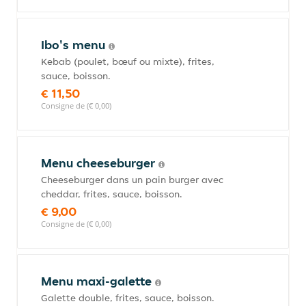
Ibo's menu
Kebab (poulet, bœuf ou mixte), frites,
sauce, boisson.
€ 11,50
Consigne de (€ 0,00)
Menu cheeseburger
Cheeseburger dans un pain burger avec
cheddar, frites, sauce, boisson.
€ 9,00
Consigne de (€ 0,00)
Menu maxi-galette
Galette double, frites, sauce, boisson.