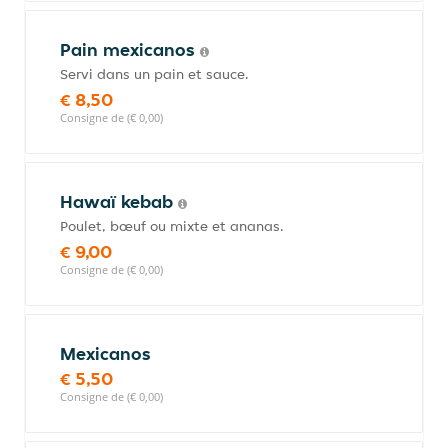
Pain mexicanos
Servi dans un pain et sauce.
€ 8,50
Consigne de (€ 0,00)
Hawaï kebab
Poulet, bœuf ou mixte et ananas.
€ 9,00
Consigne de (€ 0,00)
Mexicanos
€ 5,50
Consigne de (€ 0,00)